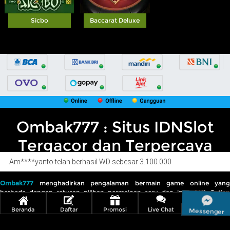
Sicbo
Baccarat Deluxe
Ombak777 : Situs IDNSlot
Tergacor dan Terpercaya
2026
Am****yanto telah berhasil WD sebesar 3.100.000
Ombak777
menghadirkan pengalaman bermain game online yang
berbeda dengan ratusan pilihan permainan seru dan interaktif. Setiap
pemain bisa menikmati berbagai tantangan dan keseruan dengan peluang
Beranda
Daftar
Promosi
Live Chat
mendapatkan bonus harian, mingguan, hingga program loyalitas eksklusif.
Messenger
Dirancang dengan tampilan yang ramah pengguna dan dukungan
customer service 24 jam, Ombak777 menjadi tempat terbaik untuk