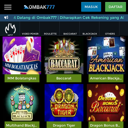
Beranda
MASUK
DAFTAR
Selamat Datang di Ombak777 | Diharapkan Cek Rekening yang Aktif
Sports
BARU
PROMO
Live Casino
BARU
VIDEO POKER
ROULETTE
BACCARAT
BLACKJACK
OTHERS
HOT
Slots
PROMO
IDNLIVE
BARU
Stream N Spin
Arcade
PROMO
MM Bolatangkas
Baccarat
American Blackjack
Table Games
Lottery
BARU
PROMO
IDNRaffle
Referral
Multihand Blackjack
Dragon Tiger
Dragon Bonus Baccarat