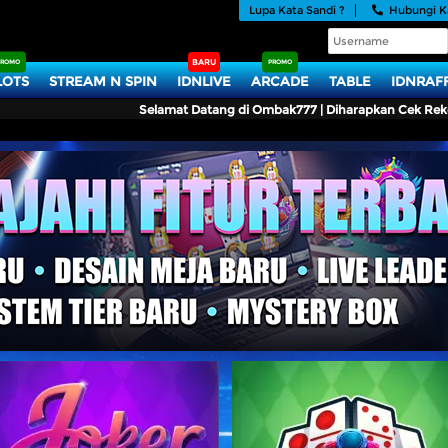
Lupa Kata Sandi ?
Hubungi K
BARU
PROMO
PROMO
LOTS
STREAM N SPIN
IDNLIVE
ARCADE
TABLE
IDNRAF
Selamat Datang di Ombak777 | Diharapkan Cek Rekening 